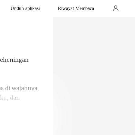
Unduh aplikasi
Riwayat Membaca
keheningan
di wajahnya