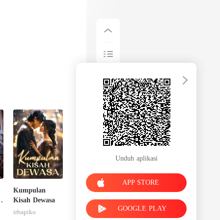
Unduh aplikasi
APP STORE
Kumpulan
Kisah Dewasa
GOOGLE PLAY
irbapiko