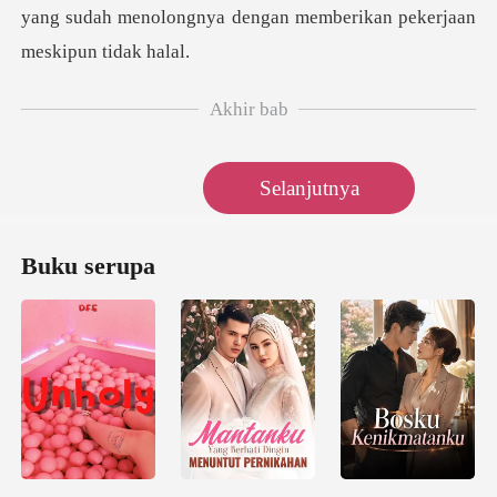
yang sudah meno
Akhir bab
Selanjutnya
Buku serupa