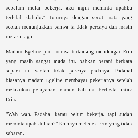
kerja, aku ingin meminta upahku
terlebih dahulu." Tuturnya dengan sorot
berani berkata
seperti itu seolah tidak percaya padanya. Padahal
biasanya madam Egelin
tapi sudah
meminta upah duluan?" Kat