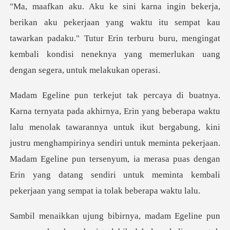
aktu itu sempat kau
tawarkan padaku." Tutur Erin terburu buru, mengingat
kembal
awarannya untuk ikut bergabung, kini
justru menghampirinya sendiri untuk meminta pekerjaan.
Madam Egeline pun tersenyum,