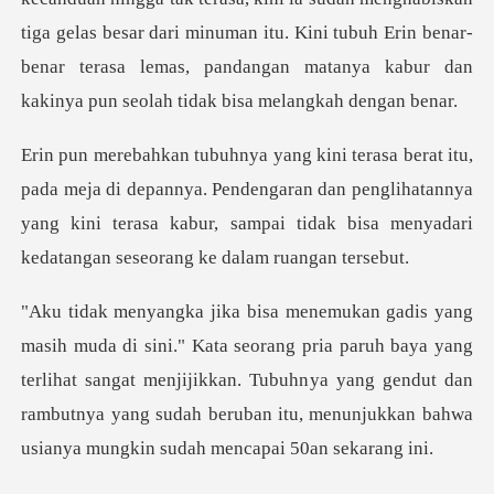
tiga gelas besar dari minuman itu. Kini tubuh Erin benar-
benar teras
depannya. Pendengaran dan penglihatannya
yang kini terasa kabur, sampa
ria paruh baya yang
terlihat sangat menjijikkan. Tubuhnya yang gendut dan
rambutnya yan