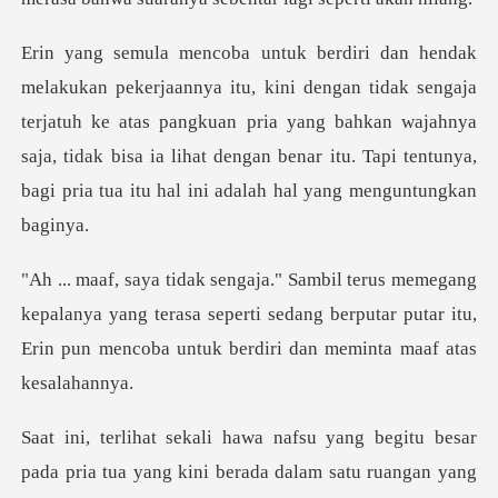
ak sengaja
terjatuh ke atas pangkuan pria yang bahkan wajahnya
saja, tidak bisa ia lihat deng
alanya yang terasa seperti sedang berputar putar itu,
Erin p
a dalam satu ruangan yang