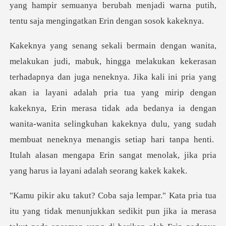
ng
akan ia layani adalah pria tua yang mirip dengan
kakeknya, Erin merasa tidak ada bedanya ia dengan
wanita-wanita selingkuhan kakeknya dulu, yang sudah
tu yang tidak menunjukkan sedikit pun jika ia merasa