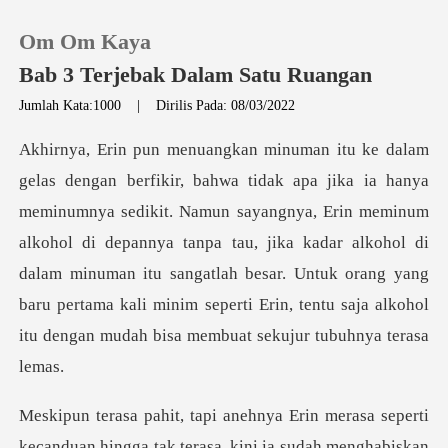
Om Om Kaya
Bab 3 Terjebak Dalam Satu Ruangan
Jumlah Kata:1000
|
Dirilis Pada: 08/03/2022
0
Pengisian Ulang
amun sayangnya, Erin meminum
alkohol di depannya tanpa tau, jika kadar alkohol di
Riwayat Membaca
dalam minuman itu sangatlah besar. Untuk or
Keluar
Unduh Aplikasi
ia sudah menghabiskan