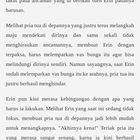
taku
an ancamannya, membuat Erin dengan
terpaksa, harus melemparkan vas bunga itu agar bisa
melindungi dirinya sendir
s, membuat pria tua di depannya jadi lebih mudah
untuk menangkapnya. "Akhirnya kena!" Teriak pria itu
yang mera