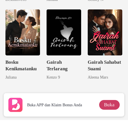
Bosku
Gairah
Gairah Sahabat
Kenikmatanku
Terlarang
Suami
Juliana
Kenzo 9
Aleena Mars
Buka
Buka APP dan Klaim Bonus Anda