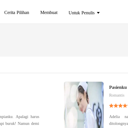
Cerita Pilihan
Membuat
Untuk Penulis
Pasienku 
Romantis
pianku. Apalagi harus
Adelia na
ditolongn