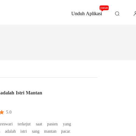
panas
Unduh Aplikasi
adalah Istri Mantan
5.0
reswari terkejut saat pasien yang
ya adalah istri sang mantan pacar.