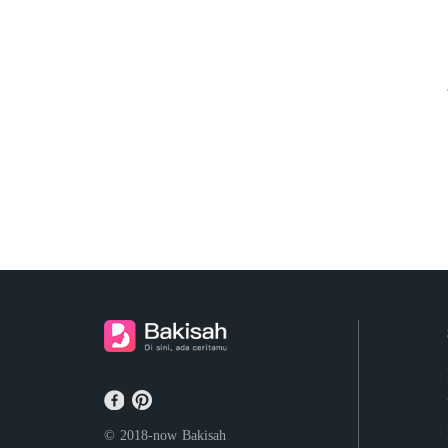
© 2018-now
Bakisah