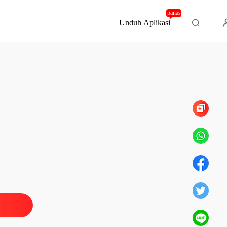
panas
Unduh Aplikasi
Bab 385 Ayo Bercerai
cerai!!
egin
18/04/2023
cerai!!
o bercerai!!
18/04/2023
cerai!!
o bercerai
18/04/2023
cerai!!
o bercerai
18/04/2023
cerai!!
o bercerai
18/04/2023