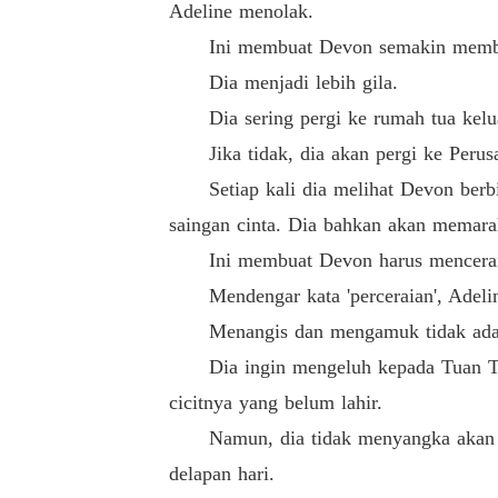
Adeline menolak.
Ini membuat Devon semakin membe
Dia menjadi lebih gila.
Dia sering pergi ke rumah tua keluar
Jika tidak, dia akan pergi ke Perusah
Setiap kali dia melihat Devon berbic
saingan cinta. Dia bahkan akan memarah
Ini membuat Devon harus menceraik
Mendengar kata 'perceraian', Adeline
Menangis dan mengamuk tidak ada gun
Dia ingin mengeluh kepada Tuan Tua 
cicitnya yang belum lahir.
Namun, dia tidak menyangka akan men
delapan hari.