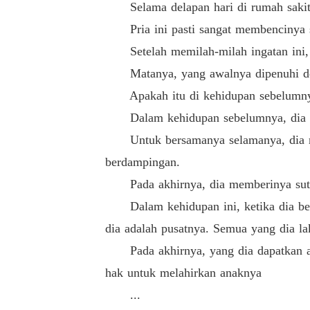
Selama delapan hari di rumah sakit,
Pria ini pasti sangat membencinya seh
Setelah memilah-milah ingatan ini, s
Matanya, yang awalnya dipenuhi deng
Apakah itu di kehidupan sebelumnya at
Dalam kehidupan sebelumnya, dia dan 
Untuk bersamanya selamanya, dia men
berdampingan.
Pada akhirnya, dia memberinya sutra 
Dalam kehidupan ini, ketika dia berte
dia adalah pusatnya. Semua yang dia l
Pada akhirnya, yang dia dapatkan ada
hak untuk melahirkan anaknya
...