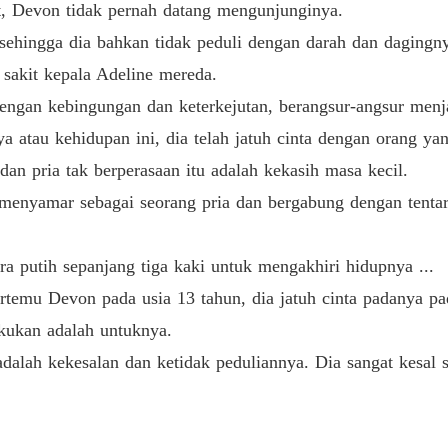
 Devon tidak pernah datang mengunjunginya.
ingga dia bahkan tidak peduli dengan darah dan dagingnya 
akit kepala Adeline mereda.
an kebingungan dan keterkejutan, berangsur-angsur menja
au kehidupan ini, dia telah jatuh cinta dengan orang yan
pria tak berperasaan itu adalah kekasih masa kecil.
yamar sebagai seorang pria dan bergabung dengan tentar
putih sepanjang tiga kaki untuk mengakhiri hidupnya ...
mu Devon pada usia 13 tahun, dia jatuh cinta padanya pad
akukan adalah untuknya.
lah kekesalan dan ketidak peduliannya. Dia sangat kesal 