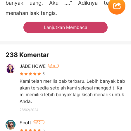
banyak uang. Aku ...." Adiknya tersedak
menahan isak tangis.
Lanjutkan Membaca
238 Komentar
JADE HOWE
0
5
Kami telah merilis bab terbaru. Lebih banyak bab 
akan tersedia setelah kami selesai mengedit. Ka
mi memiliki lebih banyak lagi kisah menarik untuk 
Anda.
28/02/2024
Scott
0
5