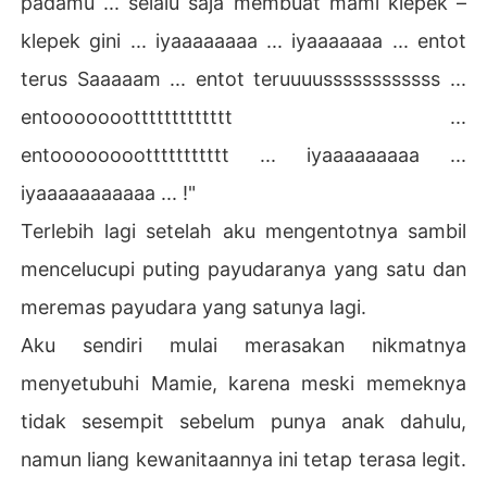
padamu ... selalu saja membuat mami klepek –
klepek gini ... iyaaaaaaaa ... iyaaaaaaa ... entot
terus Saaaaam ... entot teruuuussssssssssss ...
entooooooottttttttttttt ...
entoooooooottttttttttt ... iyaaaaaaaaa ...
iyaaaaaaaaaaa ... !"
Terlebih lagi setelah aku mengentotnya sambil
mencelucupi puting payudaranya yang satu dan
meremas payudara yang satunya lagi.
Aku sendiri mulai merasakan nikmatnya
menyetubuhi Mamie, karena meski memeknya
tidak sesempit sebelum punya anak dahulu,
namun liang kewanitaannya ini tetap terasa legit.