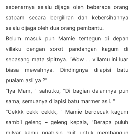
sebenarnya selalu dijaga oleh beberapa orang
satpam secara bergiliran dan kebersihannya
selalu dijaga oleh dua orang pembantu.
Belum masuk pun Mamie tertegun di depan
villaku dengan sorot pandangan kagum di
sepasang mata sipitnya. "Wow ... villamu ini luar
biasa mewahnya. Dindingnya dilapisi batu
pualam asli ya ?"
"Iya Mam, " sahutku, "Di bagian dalamnya pun
sama, semuanya dilapisi batu marmer asli. "
"Cekkk cekk cekkk, " Mamie berdecak kagum
sambil geleng – geleng kepala, "Berapa puluh
milyar kamu ngabisin duit untuk membangun