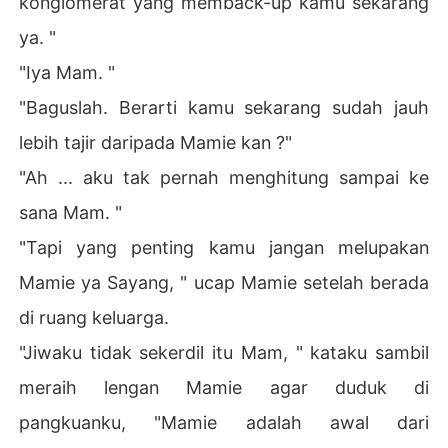
konglomerat yang memback-up kamu sekarang
ya. "
"Iya Mam. "
"Baguslah. Berarti kamu sekarang sudah jauh
lebih tajir daripada Mamie kan ?"
"Ah ... aku tak pernah menghitung sampai ke
sana Mam. "
"Tapi yang penting kamu jangan melupakan
Mamie ya Sayang, " ucap Mamie setelah berada
di ruang keluarga.
"Jiwaku tidak sekerdil itu Mam, " kataku sambil
meraih lengan Mamie agar duduk di
pangkuanku, "Mamie adalah awal dari