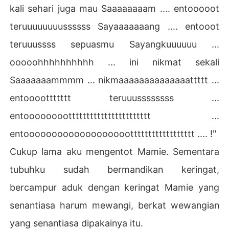
kali sehari juga mau Saaaaaaaam .... entooooot
teruuuuuuuussssss Sayaaaaaaang .... entooot
teruuussss sepuasmu Sayangkuuuuuu ...
ooooohhhhhhhhhh ... ini nikmat sekali
Saaaaaaammmm ... nikmaaaaaaaaaaaaaattttt ...
entoooottttttt teruuussssssss ...
entoooooooottttttttttttttttttttttt ...
entoooooooooooooooooootttttttttttttttttt .... !"
Cukup lama aku mengentot Mamie. Sementara
tubuhku sudah bermandikan keringat,
bercampur aduk dengan keringat Mamie yang
senantiasa harum mewangi, berkat wewangian
yang senantiasa dipakainya itu.