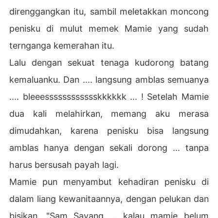
direnggangkan itu, sambil meletakkan moncong
penisku di mulut memek Mamie yang sudah
ternganga kemerahan itu.
Lalu dengan sekuat tenaga kudorong batang
kemaluanku. Dan .... langsung amblas semuanya
.... bleeesssssssssssskkkkkk ... ! Setelah Mamie
dua kali melahirkan, memang aku merasa
dimudahkan, karena penisku bisa langsung
amblas hanya dengan sekali dorong ... tanpa
harus bersusah payah lagi.
Mamie pun menyambut kehadiran penisku di
dalam liang kewanitaannya, dengan pelukan dan
bisikan, "Sam Sayang ... kalau mamie belum