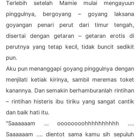
Terlebih setelah Mamie mulai mengayuun
pinggulnya, bergoyang – goyang laksana
goyangan penari perut dari timur tengah,
disertai dengan getaran – getaran erotis di
perutnya yang tetap kecil, tidak buncit sedikit
pun.
Aku pun menanggapi goyang pinggulnya dengan
menjilati ketiak kirinya, sambil meremas toket
kanannya. Dan semakin berhamburanlah rintihan
– rintihan histeris ibu tiriku yang sangat cantik
dan baik hati itu.
"Saaaaaam ... oooooooohhhhhhhhhh ....
Saaaaaam .... dientot sama kamu sih sepuluh