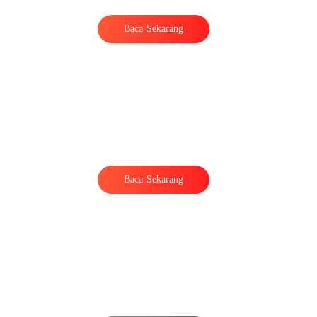
Baca Sekarang
Baca Sekarang
u