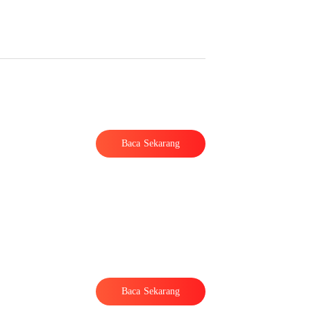
Baca Sekarang
t
Baca Sekarang