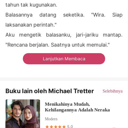
tahun tak kugunakan.
Balasannya datang seketika. "Wira. Siap
laksanakan perintah."
Aku mengetik balasanku, jari-jariku mantap.
"Rencana berjalan. Saatnya untuk memulai."
Lanjutkan Membaca
Buku lain oleh Michael Tretter
Selebihnya
Menikahinya Mudah,
Kehilangannya Adalah Neraka
Modern
5.0