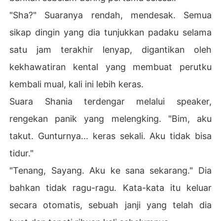
"Sha?" Suaranya rendah, mendesak. Semua
sikap dingin yang dia tunjukkan padaku selama
satu jam terakhir lenyap, digantikan oleh
kekhawatiran kental yang membuat perutku
kembali mual, kali ini lebih keras.
Suara Shania terdengar melalui speaker,
rengekan panik yang melengking. "Bim, aku
takut. Gunturnya... keras sekali. Aku tidak bisa
tidur."
"Tenang, Sayang. Aku ke sana sekarang." Dia
bahkan tidak ragu-ragu. Kata-kata itu keluar
secara otomatis, sebuah janji yang telah dia