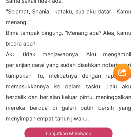
Sama sekali tidak ada.
"Selamat, Shania," kataku, suaraku datar. "Kamu
menang."
Bima tampak bingung. "Menang apa? Alea, kamu
bicara apa?"
Aku tidak menjawabnya. Aku mengambil
perjanjian cerai yang sudah disahkan notaris dari
tumpukan itu, melipatnya dengan rapi, dan
memasukkannya ke dalam tasku. Lalu aku
berbalik dan berjalan keluar pintu, meninggalkan
mereka berdua di galeri putih bersih yang
menyimpan empat tahun jiwaku.
Lanjutkan Membaca