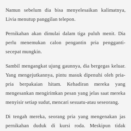
elesaikan kalimatnya,
Livia
uh menit. Dia
perlu menemukan calon pe
dipenuhi oleh pria-
pria berpakaian hitam. Kehadiran mereka yang
mengesankan mengirimk
nikahan duduk di kursi roda. Meskipun tidak