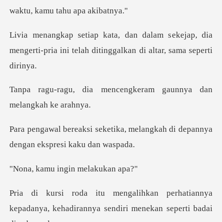
ekejap, dia
mengerti-pria ini telah diti
encengkeram gaunnya da
ka, melangkah di depannya
den
ingin mela
hatiannya
kepadanya, kehadirannya send