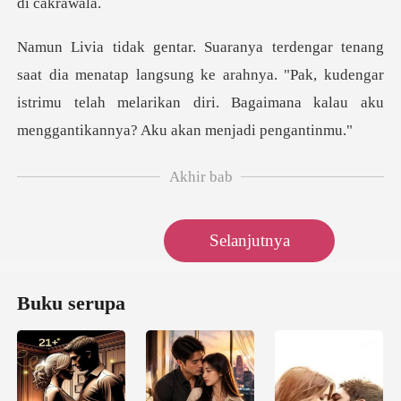
p langsung ke arahnya. "Pak, kudengar
istrimu telah melarikan diri.
Akhir bab
Selanjutnya
Buku serupa