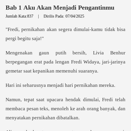
Bab 1 Aku Akan Menjadi Pengantinmu
Jumlah Kata:837
|
Dirilis Pada: 07/04/2025
segera dimulai-kamu tida
egangan erat pada lengan Fredi Widaya, jari-jar
ya menjadi hari p
telah
membaca pesan teks, menoleh ke arah oran