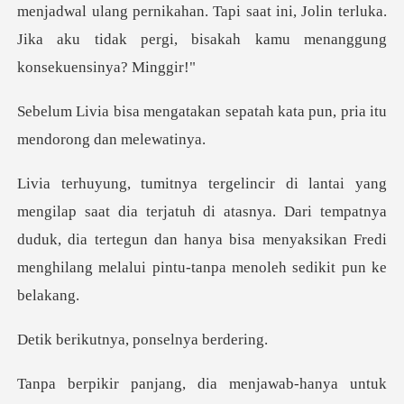
menjadwal ulang pernikahan. Tapi saat ini, Jolin t
n sepatah kata pun, pria itu
jatuh di atasnya. Dari tempatnya
duduk, dia tertegun dan hanya bisa menyak
nya, ponselny
a untuk