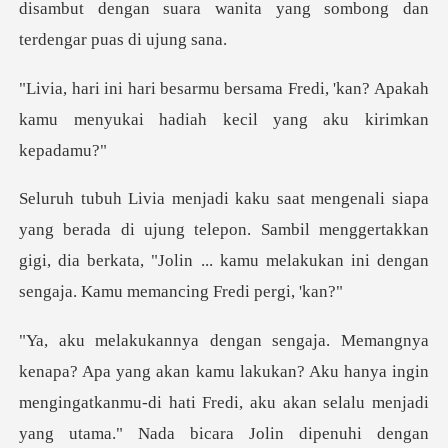
disambut dengan suara wanita yang
Fredi, 'kan? Apakah
kamu menyukai ha
ujung telepon. Sambil menggertakkan
gigi, dia berkata, "Jolin ... k
jadi
yang utama." Nada bicara Jolin dipenuhi dengan