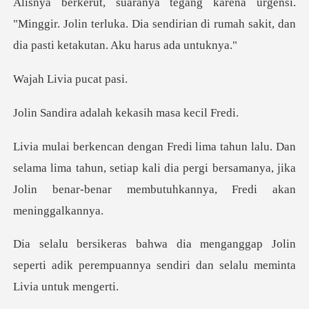
Minggir. Jolin terluka. Dia sendirian di rumah saki
via puca
dalah kekasih m
lama lima tahun, setiap kali dia pergi bersamanya, jika
Jo
p Jolin
seperti adik perempuannya sendiri