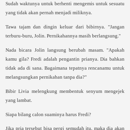
engemis untuk sesuatu
yang tida
ibirnya. "Jangan
terburu-buru, Joli
di adalah pengantin prianya. Dia bahkan
tidak ada di sana. Bagai
ng membentuk senyum
calon suaminy
a dia akan