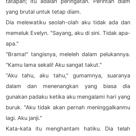
tatapan; itu adalah peringatan. Perintah diam
yang brutal untuk tetap diam.
Dia melewatiku seolah-olah aku tidak ada dan
memeluk Evelyn. "Sayang, aku di sini. Tidak apa-
apa."
"Brama!" tangisnya, meleleh dalam pelukannya.
"Kamu lama sekali! Aku sangat takut."
"Aku tahu, aku tahu," gumamnya, suaranya
dalam dan menenangkan yang biasa dia
gunakan padaku ketika aku mengalami hari yang
buruk. "Aku tidak akan pernah meninggalkanmu
lagi. Aku janji."
Kata-kata itu menghantam hatiku. Dia telah