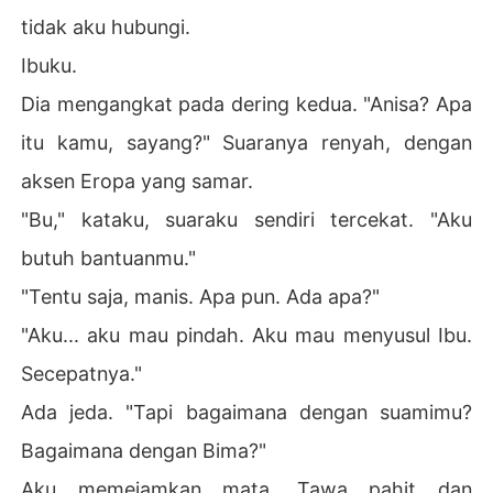
tidak aku hubungi.
Ibuku.
Dia mengangkat pada dering kedua. "Anisa? Apa
itu kamu, sayang?" Suaranya renyah, dengan
aksen Eropa yang samar.
"Bu," kataku, suaraku sendiri tercekat. "Aku
butuh bantuanmu."
"Tentu saja, manis. Apa pun. Ada apa?"
"Aku... aku mau pindah. Aku mau menyusul Ibu.
Secepatnya."
Ada jeda. "Tapi bagaimana dengan suamimu?
Bagaimana dengan Bima?"
Aku memejamkan mata. Tawa pahit dan