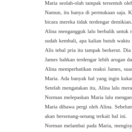
Maria seolah-olah tampak tersentuh oleh
Namun, itu hanya di permukaan saja. K
bicara mereka tidak terdengar demikian
Alina mengangguk lalu berbalik untuk 
sudah kembali, apa kalian butuh waktu
Alis tebal pria itu tampak berkerut. Di
James bahkan terdengar lebih arogan d
Alina memperhatikan reaksi James, suas
Maria. Ada banyak hal yang ingin kuka
Setelah mengatakan itu, Alina lalu mer
Norman melepaskan Maria lalu mengangg
Maria dibawa pergi oleh Alina. Sebelu
akan bersenang-senang terkait hal ini.
Norman melambai pada Maria, mengisyar