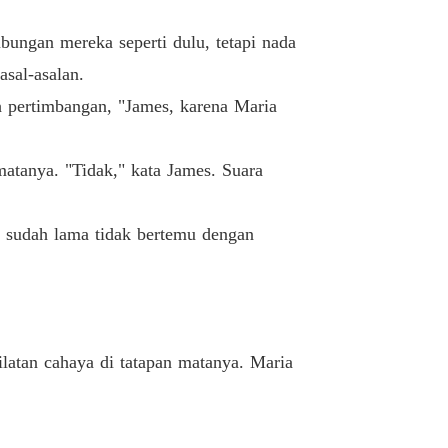
ungan mereka seperti dulu, tetapi nada
asal-asalan.
 pertimbangan, "James, karena Maria
 matanya. "Tidak," kata James. Suara
u sudah lama tidak bertemu dengan
latan cahaya di tatapan matanya. Maria