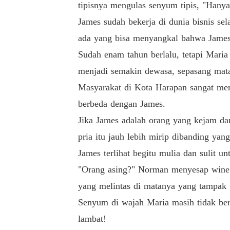
tipisnya mengulas senyum tipis, "Hanya
James sudah bekerja di dunia bisnis se
ada yang bisa menyangkal bahwa James
Sudah enam tahun berlalu, tetapi Maria 
menjadi semakin dewasa, sepasang mata
Masyarakat di Kota Harapan sangat men
berbeda dengan James.
Jika James adalah orang yang kejam da
pria itu jauh lebih mirip dibanding yan
James terlihat begitu mulia dan sulit 
"Orang asing?" Norman menyesap wine m
yang melintas di matanya yang tampak 
Senyum di wajah Maria masih tidak ber
lambat!