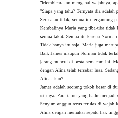
"Membicarakan mengenai wajahnya, apa 
"Siapa yang tahu? Ternyata dia adalah 
Seru atau tidak, semua itu tergantung p
Kembalinya Maria yang tiba-tiba tida
semua takut. Semua itu karena Norman 
Tidak hanya itu saja, Maria juga meru
Baik James maupun Norman tidak terla
jarang muncul di pesta semacam ini. Ma
dengan Alina telah tersebar luas. Seda
Alina, 'kan?
James adalah seorang tokoh besar di d
istrinya. Para tamu yang hadir menjadi 
Senyum anggun terus terulas di wajah 
Alina dengan memakai sepatu hak tinggi 