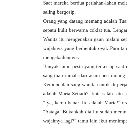
Saat mereka berdua perlahan-lahan mel
saling bergosip.
Orang yang datang memang adalah Tuan 
sepatu kulit berwarna coklat tua. Leng
Wanita itu mengenakan gaun malam sepan
wajahnya yang berbentuk oval. Para tam
mengabaikannya.
Banyak tamu pesta yang terkesiap saat 
sang tuan rumah dari acara pesta ulang 
Kemunculan sang wanita cantik di perj
adalah Maria Setiadi?" kata salah satu 
"Iya, kamu benar. Itu adalah Maria!" o
"Astaga! Bukankah dia itu sudah menin
wajahnya lagi?" tamu lain ikut menimpa