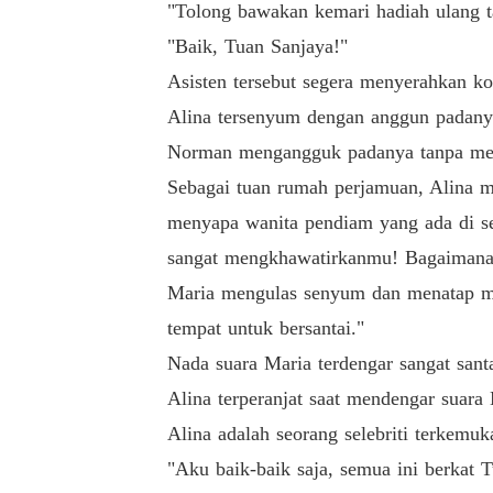
"Tolong bawakan kemari hadiah ulang t
"Baik, Tuan Sanjaya!"
Asisten tersebut segera menyerahkan k
Alina tersenyum dengan anggun padanya
Norman mengangguk padanya tanpa me
Sebagai tuan rumah perjamuan, Alina m
menyapa wanita pendiam yang ada di s
sangat mengkhawatirkanmu! Bagaiman
Maria mengulas senyum dan menatap mat
tempat untuk bersantai."
Nada suara Maria terdengar sangat sant
Alina terperanjat saat mendengar suara M
Alina adalah seorang selebriti terkemu
"Aku baik-baik saja, semua ini berkat 