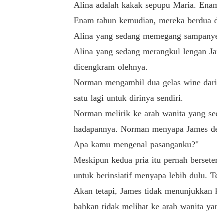
Alina adalah kakak sepupu Maria. Enam
Enam tahun kemudian, mereka berdua di
Alina yang sedang memegang sampanye t
Alina yang sedang merangkul lengan Ja
dicengkram olehnya.
Norman mengambil dua gelas wine dari 
satu lagi untuk dirinya sendiri.
Norman melirik ke arah wanita yang sed
hadapannya. Norman menyapa James deng
Apa kamu mengenal pasanganku?"
Meskipun kedua pria itu pernah berseter
untuk berinsiatif menyapa lebih dulu. T
Akan tetapi, James tidak menunjukkan k
bahkan tidak melihat ke arah wanita y